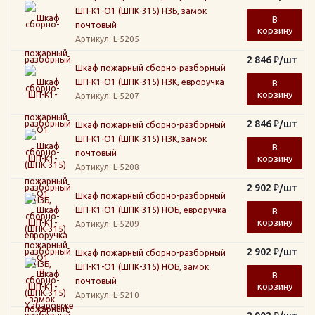
ШП-К1-О1 (ШПК-315) НЗБ, замок
В
почтовый
корзину
Артикул
: L-5205
2 846
₽
/шт
Шкаф пожарный сборно-разборный
ШП-К1-О1 (ШПК-315) НЗК, евроручка
В
корзину
Артикул
: L-5207
2 846
₽
/шт
Шкаф пожарный сборно-разборный
ШП-К1-О1 (ШПК-315) НЗК, замок
В
почтовый
корзину
Артикул
: L-5208
2 902
₽
/шт
Шкаф пожарный сборно-разборный
ШП-К1-О1 (ШПК-315) НОБ, евроручка
В
корзину
Артикул
: L-5209
2 902
₽
/шт
Шкаф пожарный сборно-разборный
ШП-К1-О1 (ШПК-315) НОБ, замок
В
почтовый
корзину
Артикул
: L-5210