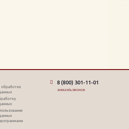
8 (800) 301-11-01
б обработке
ЗАКАЗАТЬ ЗВОНОК
данных
обработку
данных
использование
данных
программами