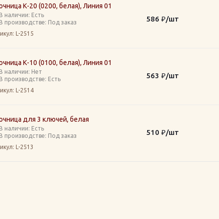
чница К-20 (0200, белая), Линия 01
В наличии: Eсть
586
₽
/шт
В производстве: Под заказ
икул
: L-2515
чница К-10 (0100, белая), Линия 01
В наличии: Нет
563
₽
/шт
В производстве: Есть
икул
: L-2514
чница для 3 ключей, белая
В наличии: Eсть
510
₽
/шт
В производстве: Под заказ
икул
: L-2513