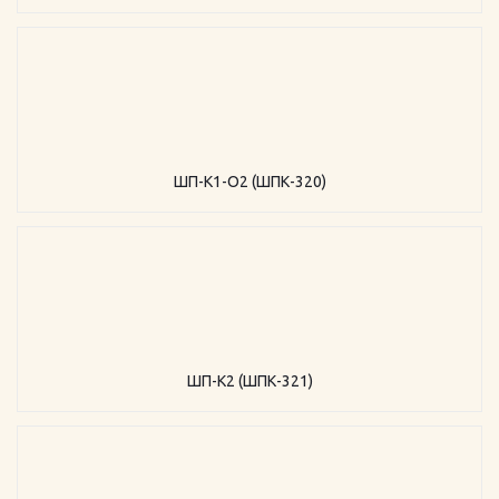
ШП-К1-О2 (ШПК-320)
ШП-К2 (ШПК-321)