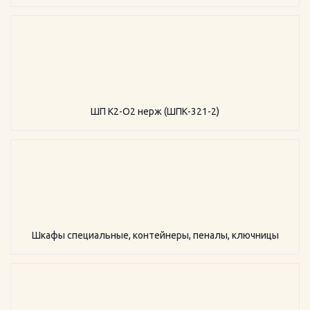
ШП К2-О2 нерж (ШПК-321-2)
Шкафы специальные, контейнеры, пеналы, ключницы