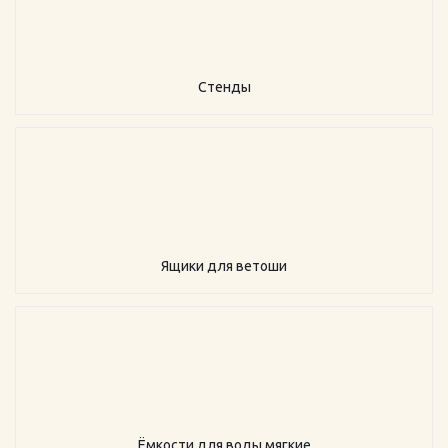
Стенды
Ящики для ветоши
Ёмкости для воды мягкие