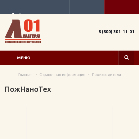
Прайс
8 (800) 301-11-01
МЕНЮ
Главная
-
Справочная информация
-
Производители
ПожНаноТех