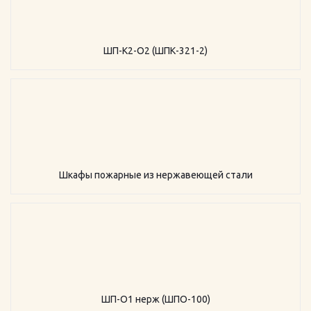
ШП-К2-О2 (ШПК-321-2)
Шкафы пожарные из нержавеющей стали
ШП-О1 нерж (ШПО-100)