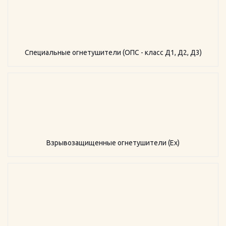
Специальные огнетушители (ОПС - класс Д1, Д2, Д3)
Взрывозащищенные огнетушители (Ex)