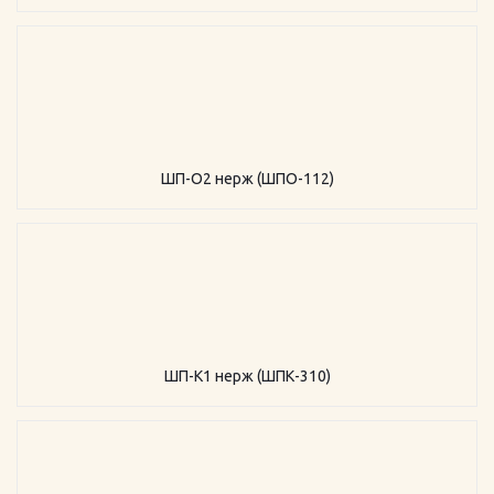
ШП-О2 нерж (ШПО-112)
ШП-К1 нерж (ШПК-310)