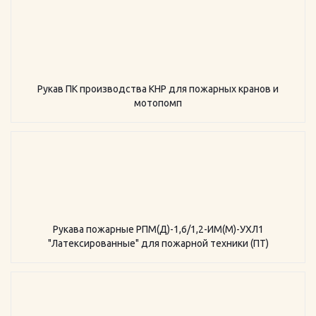
Рукав ПК производства КНР для пожарных кранов и
мотопомп
Рукава пожарные РПМ(Д)-1,6/1,2-ИМ(M)-УХЛ1
"Латексированные" для пожарной техники (ПТ)