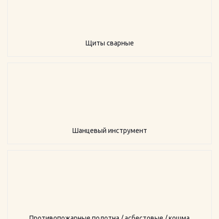
Щиты сварные
Шанцевый инструмент
Противопожарные полотна / асбестовые / кошма