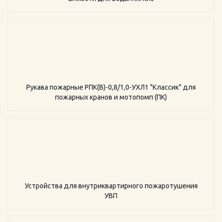
Рукава пожарные РПК(В)-0,8/1,0-УХЛ1 "Классик" для
пожарных кранов и мотопомп (ПК)
Устройства для внутриквартирного пожаротушения
УВП