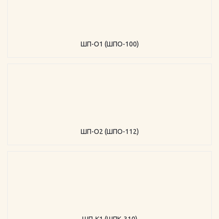
ШП-О1 (ШПО-100)
ШП-О2 (ШПО-112)