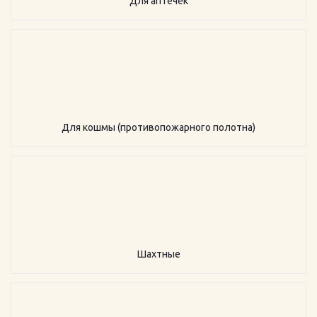
Для аптечек
Для кошмы (противопожарного полотна)
Шахтные