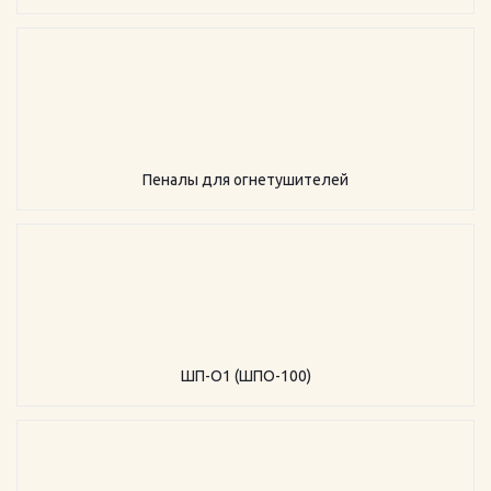
Пеналы для огнетушителей
ШП-О1 (ШПО-100)