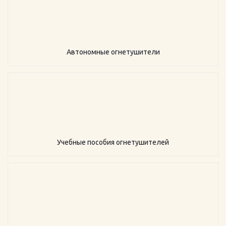
Автономные огнетушители
Учебные пособия огнетушителей