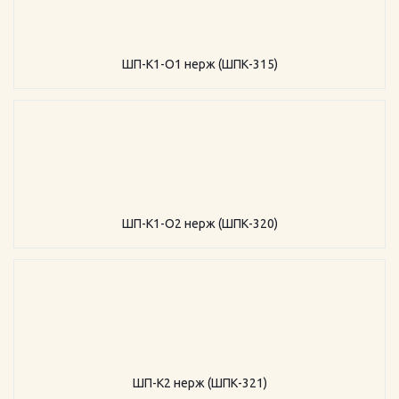
ШП-К1-О1 нерж (ШПК-315)
ШП-К1-О2 нерж (ШПК-320)
ШП-К2 нерж (ШПК-321)