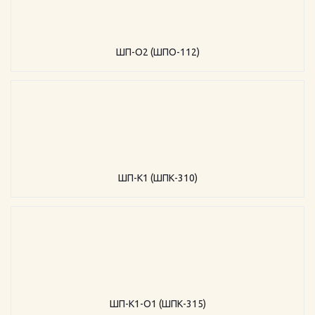
ШП-О2 (ШПО-112)
ШП-К1 (ШПК-310)
ШП-К1-О1 (ШПК-315)